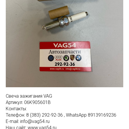
Свеча зажигания VAG
Артикул: 06K905601B
Контакты:
Телефон: 8 (383) 292-92-36 , WhatsApp 89139169236
E-mail: info@vag54.ru
Наш сайт: www.vag54.ru