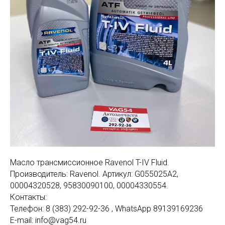
Масло трансмиссионное Ravenol T-IV Fluid.
Производитель: Ravenol. Артикул: G055025A2,
00004320528, 95830090100, 00004330554.
Контакты:
Телефон: 8 (383) 292-92-36 , WhatsApp 89139169236
E-mail: info@vag54.ru