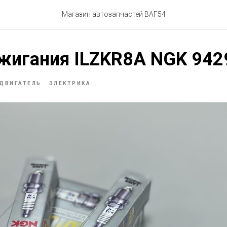
Магазин автозапчастей ВАГ54
жигания ILZKR8A NGK 942
ДВИГАТЕЛЬ
ЭЛЕКТРИКА